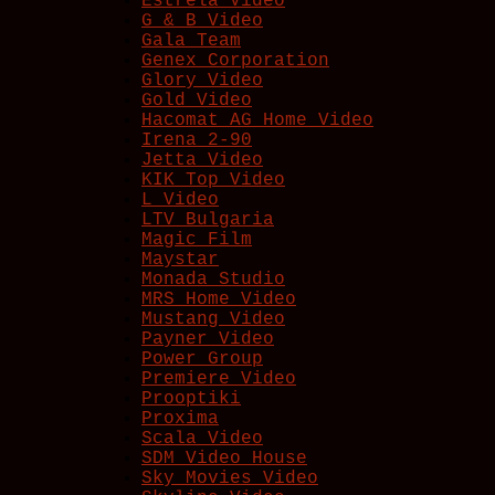
Estrela Video
G & B Video
Gala Team
Genex Corporation
Glory Video
Gold Video
Hacomat AG Home Video
Irena 2-90
Jetta Video
KIK Top Video
L Video
LTV Bulgaria
Magic Film
Maystar
Monada Studio
MRS Home Video
Mustang Video
Payner Video
Power Group
Premiere Video
Prooptiki
Proxima
Scala Video
SDM Video House
Sky Movies Video