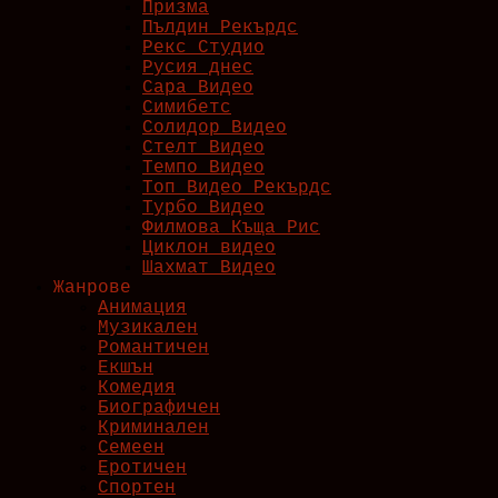
Призма
Пълдин Рекърдс
Рекс Студио
Русия днес
Сара Видео
Симибетс
Солидор Видео
Стелт Видео
Темпо Видео
Топ Видео Рекърдс
Турбо Видео
Филмова Къща Рис
Циклон видео
Шахмат Видео
Жанрове
Анимация
Музикален
Романтичен
Екшън
Комедия
Биографичен
Криминален
Семеен
Еротичен
Спортен