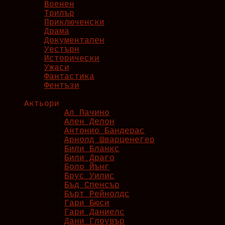
Военен
Трилър
Приключенски
Драма
Документален
Уестърн
Исторически
Ужаси
Фантастика
Фентъзи
Актьори
Ал Пачино
Ален Делон
Антонио Бандерас
Арнолд Шварценегер
Били Блaнкс
Били Драго
Боло Йънг
Брус Уилис
Бъд Спенсър
Бърт Рейнолдс
Гари Бюси
Гари Даниелс
Дани Глоувър