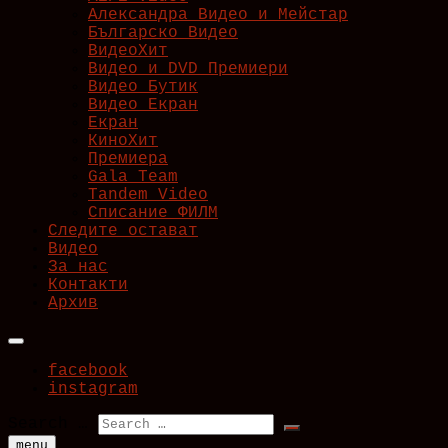
Александра Видео и Мейстар
Българско Видео
ВидеоХит
Видео и DVD Премиери
Видео Бутик
Видео Екран
Екран
КиноХит
Премиера
Gala Team
Tandem Video
Списание ФИЛМ
Следите остават
Видео
За нас
Контакти
Архив
facebook
instagram
Search …
menu