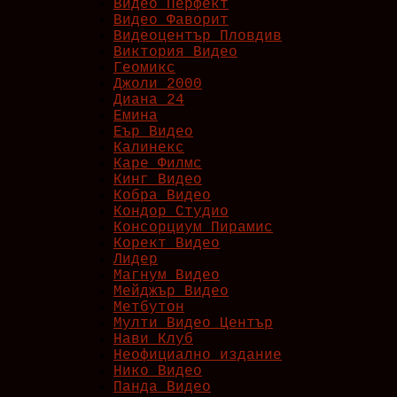
Видео Перфект
Видео Фаворит
Видеоцентър Пловдив
Виктория Видео
Геомикс
Джоли 2000
Диана 24
Емина
Еър Видео
Калинекс
Каре Филмс
Кинг Видео
Кобра Видео
Кондор Студио
Консорциум Пирамис
Корект Видео
Лидер
Магнум Видео
Мейджър Видео
Метбутон
Мулти Видео Център
Нави Клуб
Неофициално издание
Нико Видео
Панда Видео