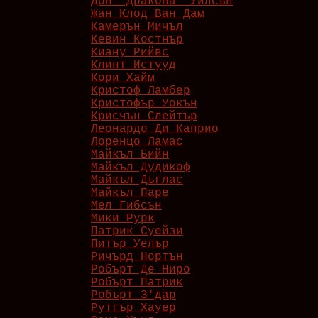
Дон "Дракона" Уилсън
Жан Клод Ван Дам
Камерън Мичъл
Кевин Костнър
Киану Рийвс
Клинт Истууд
Кори Хайм
Кристоф Ламбер
Кристофър Уокън
Крисчън Слейтър
Леонардо Ди Каприо
Лоренцо Ламас
Майкъл Бийн
Майкъл Дудикоф
Майкъл Дъглас
Майкъл Паре
Мел Гибсън
Мики Рурк
Патрик Суейзи
Питър Уелър
Ричърд Нортън
Робърт Де Ниро
Робърт Патрик
Робърт З'дар
Рутгър Хауер