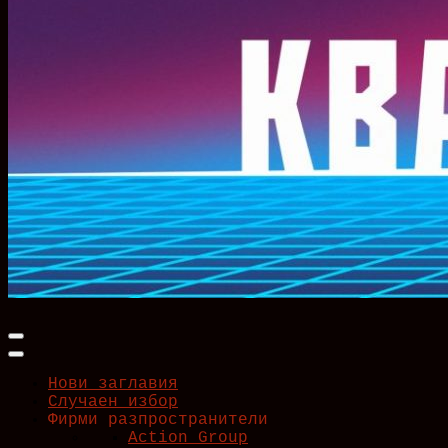
Нови заглавия
Случаен избор
Фирми разпространители
Action Group