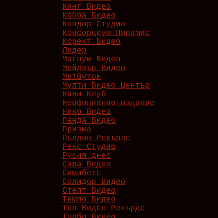
Кинг Видео
Кобра Видео
Кондор Студио
Консорциум Пирамис
Корект Видео
Лидер
Магнум Видео
Мейджър Видео
Метбутон
Мулти Видео Център
Нави Клуб
Неофициално издание
Нико Видео
Панда Видео
Призма
Пълдин Рекърдс
Рекс Студио
Русия днес
Сара Видео
Симибетс
Солидор Видео
Стелт Видео
Темпо Видео
Топ Видео Рекърдс
Турбо Видео