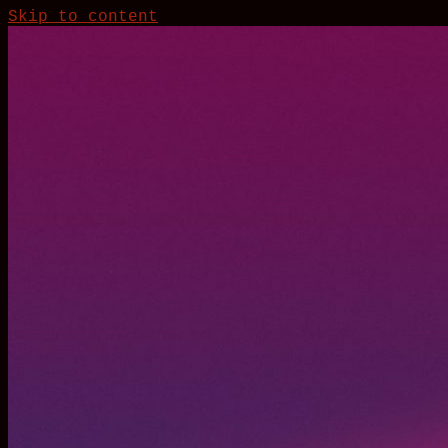
Skip to content