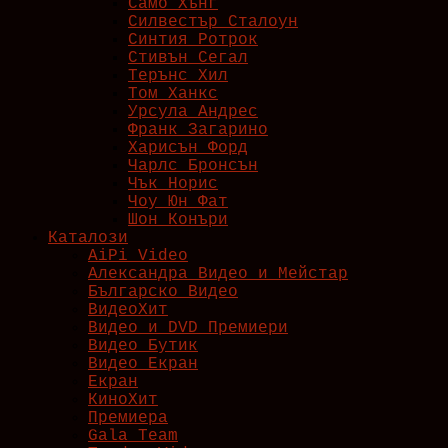
Само Хънг
Силвестър Сталоун
Синтия Ротрок
Стивън Сегал
Терънс Хил
Том Ханкс
Урсула Андрес
Франк Загарино
Харисън Форд
Чарлс Бронсън
Чък Норис
Чоу Юн Фат
Шон Конъри
Каталози
AiPi Video
Александра Видео и Мейстар
Българско Видео
ВидеоХит
Видео и DVD Премиери
Видео Бутик
Видео Екран
Екран
КиноХит
Премиера
Gala Team