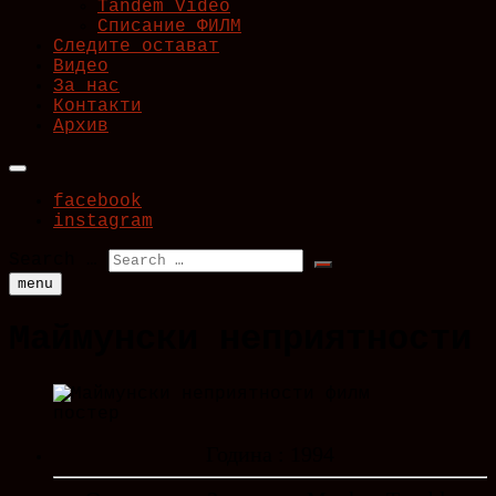
Tandem Video
Списание ФИЛМ
Следите остават
Видео
За нас
Контакти
Архив
facebook
instagram
Search …
menu
Маймунски неприятности
Година : 1994