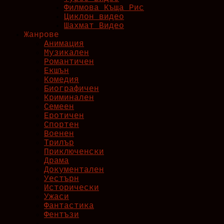
Филмова Къща Рис
Циклон видео
Шахмат Видео
Жанрове
Анимация
Музикален
Романтичен
Екшън
Комедия
Биографичен
Криминален
Семеен
Еротичен
Спортен
Военен
Трилър
Приключенски
Драма
Документален
Уестърн
Исторически
Ужаси
Фантастика
Фентъзи