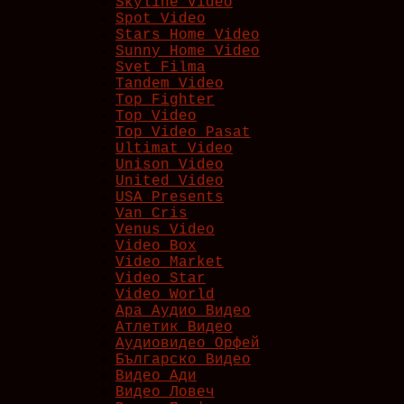
Skyline Video
Spot Video
Stars Home Video
Sunny Home Video
Svet Filma
Tandem Video
Top Fighter
Top Video
Top Video Pasat
Ultimat Video
Unison Video
United Video
USA Presents
Van Cris
Venus Video
Video Box
Video Market
Video Star
Video World
Ара Аудио Видео
Атлетик Видео
Аудиовидео Орфей
Българско Видео
Видео Ади
Видео Ловеч