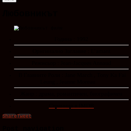
Любовникът
Година : 1992
Оригинално Заглавие : L’amant
Режисьор : Jean-Jacques Annaud
В Главните Роли : Jane March , Tony Ka Fai
Leung , Jeanne Moreau
Жанр : драма, романтичен, биографичен
Страница в IMDB
Share
Tweet
Post navigation