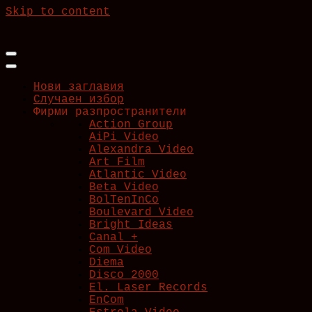
Skip to content
Нови заглавия
Случаен избор
Фирми разпространители
Action Group
AiPi Video
Alexandra Video
Art Film
Atlantic Video
Beta Video
BolTenInCo
Boulevard Video
Bright Ideas
Canal +
Com Video
Diema
Disco 2000
El. Laser Records
EnCom