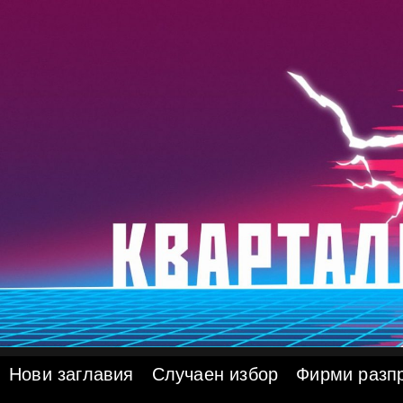
Skip
to
content
Нови заглавия
Случаен избор
Фирми разп