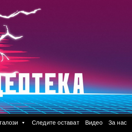
талози
Следите остават
Видео
За нас