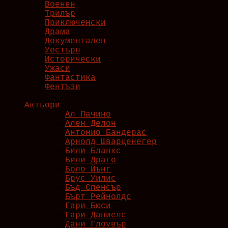
Военен
Трилър
Приключенски
Драма
Документален
Уестърн
Исторически
Ужаси
Фантастика
Фентъзи
Актьори
Ал Пачино
Ален Делон
Антонио Бандерас
Арнолд Шварценегер
Били Блaнкс
Били Драго
Боло Йънг
Брус Уилис
Бъд Спенсър
Бърт Рейнолдс
Гари Бюси
Гари Даниелс
Дани Глоувър