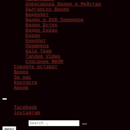
Александра Видео и Мейстар
Българско Видео
ВидеоХит
Видео и DVD Премиери
Видео Бутик
Видео Екран
Екран
КиноХит
Премиера
Gala Team
Tandem Video
Списание ФИЛМ
Следите остават
Видео
За нас
Контакти
Архив
facebook
instagram
Search …
menu