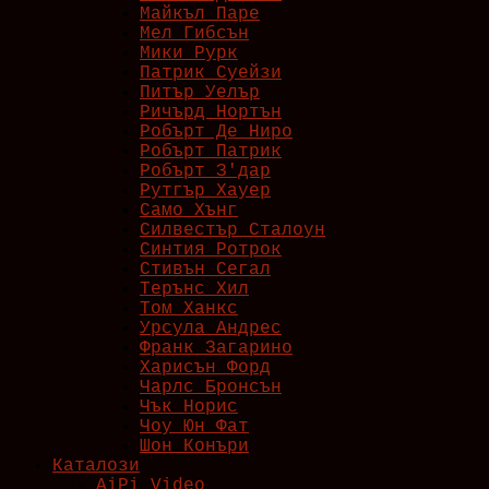
Майкъл Паре
Мел Гибсън
Мики Рурк
Патрик Суейзи
Питър Уелър
Ричърд Нортън
Робърт Де Ниро
Робърт Патрик
Робърт З'дар
Рутгър Хауер
Само Хънг
Силвестър Сталоун
Синтия Ротрок
Стивън Сегал
Терънс Хил
Том Ханкс
Урсула Андрес
Франк Загарино
Харисън Форд
Чарлс Бронсън
Чък Норис
Чоу Юн Фат
Шон Конъри
Каталози
AiPi Video