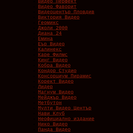
Видео Перфект
Видео Фаворит
Видеоцентър Пловдив
Виктория Видео
Геомикс
Джоли 2000
Диана 24
Емина
Еър Видео
Калинекс
Каре Филмс
Кинг Видео
Кобра Видео
Кондор Студио
Консорциум Пирамис
Корект Видео
Лидер
Магнум Видео
Мейджър Видео
Метбутон
Мулти Видео Център
Нави Клуб
Неофициално издание
Нико Видео
Панда Видео