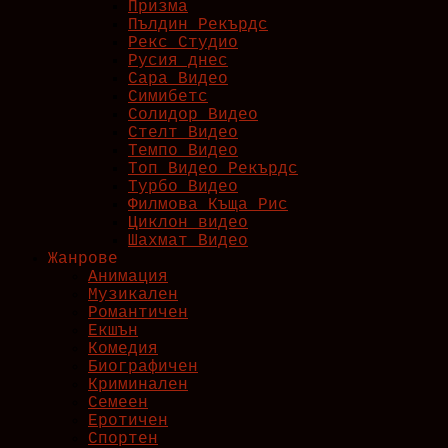
Призма
Пълдин Рекърдс
Рекс Студио
Русия днес
Сара Видео
Симибетс
Солидор Видео
Стелт Видео
Темпо Видео
Топ Видео Рекърдс
Турбо Видео
Филмова Къща Рис
Циклон видео
Шахмат Видео
Жанрове
Анимация
Музикален
Романтичен
Екшън
Комедия
Биографичен
Криминален
Семеен
Еротичен
Спортен