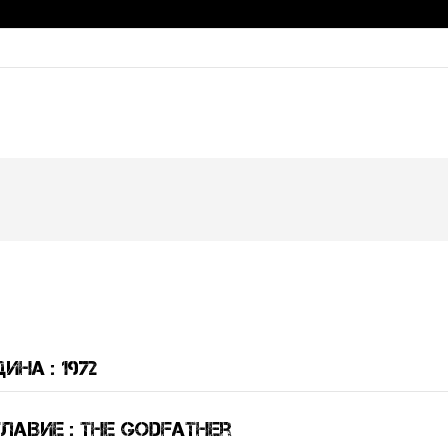
ина : 1972
лавие : The Godfather