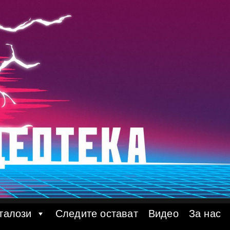
талози
Следите остават
Видео
За нас