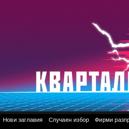
Skip
to
content
Нови заглавия
Случаен избор
Фирми разп