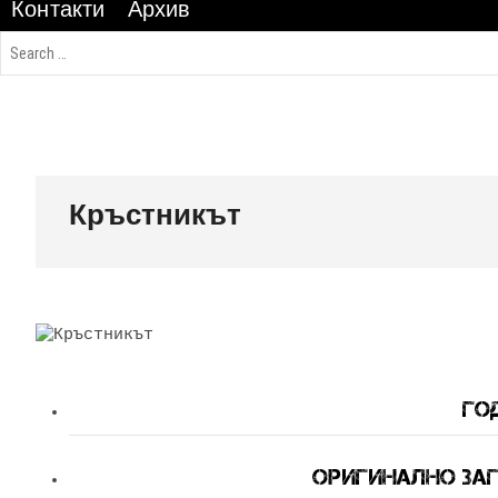
Контакти
Архив
Кръстникът
Год
Оригинално Заг