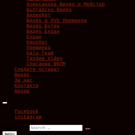
Александра Видео и Мейстар
Българско Видео
ВидеоХит
Видео и DVD Премиери
Видео Бутик
Видео Екран
Екран
КиноХит
Премиера
Gala Team
Tandem Video
Списание ФИЛМ
Следите остават
Видео
За нас
Контакти
Архив
facebook
instagram
Search …
menu