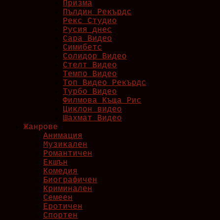
Призма
Пълдин Рекърдс
Рекс Студио
Русия днес
Сара Видео
Симибетс
Солидор Видео
Стелт Видео
Темпо Видео
Топ Видео Рекърдс
Турбо Видео
Филмова Къща Рис
Циклон видео
Шахмат Видео
Жанрове
Анимация
Музикален
Романтичен
Екшън
Комедия
Биографичен
Криминален
Семеен
Еротичен
Спортен