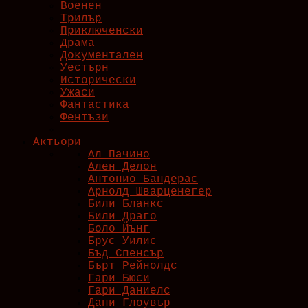
Военен
Трилър
Приключенски
Драма
Документален
Уестърн
Исторически
Ужаси
Фантастика
Фентъзи
Актьори
Ал Пачино
Ален Делон
Антонио Бандерас
Арнолд Шварценегер
Били Блaнкс
Били Драго
Боло Йънг
Брус Уилис
Бъд Спенсър
Бърт Рейнолдс
Гари Бюси
Гари Даниелс
Дани Глоувър