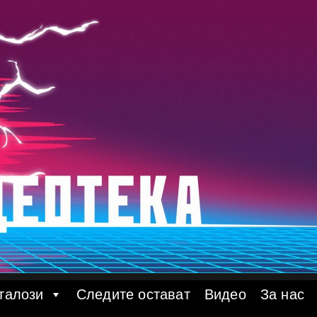
талози
Следите остават
Видео
За нас