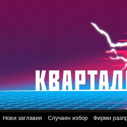
Skip
to
content
Нови заглавия
Случаен избор
Фирми разп