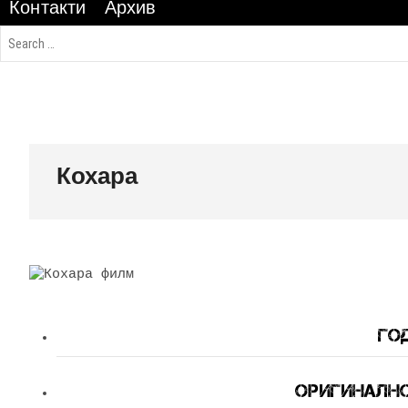
Контакти
Архив
Кохара
Год
Оригинално