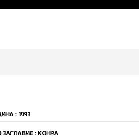
ина : 1993
 Заглавие : Kohra