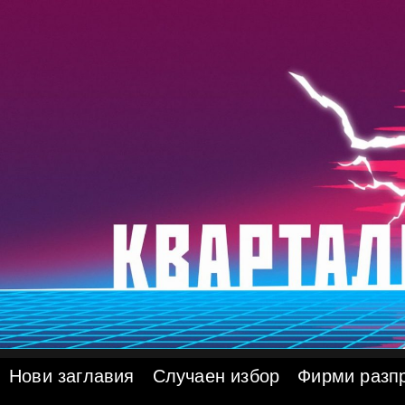
Skip
to
content
Нови заглавия
Случаен избор
Фирми разп