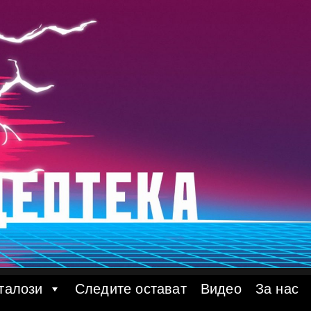
талози
Следите остават
Видео
За нас