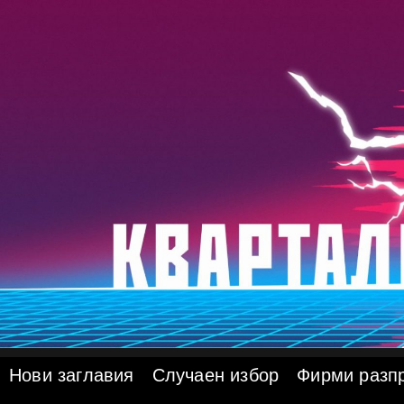
Skip
to
content
Нови заглавия
Случаен избор
Фирми разп