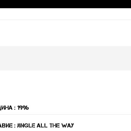
ина : 1996
ие : Jingle All the Way