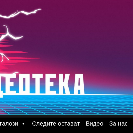
талози
Следите остават
Видео
За нас