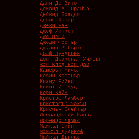
Дани Де Вито
Дейвид А. Прайър
Дейвид Брадли
Денис Хопър
Джеки Чан
Джеф Уинкот
Джо Пеши
Джоди Фостър
Джулия Робъртс
Долф Лундгрен
Дон "Дракона" Уилсън
Жан Клод Ван Дам
Камерън Мичъл
Кевин Костнър
Киану Рийвс
Клинт Истууд
Кори Хайм
Кристоф Ламбер
Кристофър Уокън
Крисчън Слейтър
Леонардо Ди Каприо
Лоренцо Ламас
Майкъл Бийн
Майкъл Дудикоф
Майкъл Дъглас