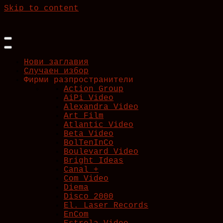
Skip to content
Нови заглавия
Случаен избор
Фирми разпространители
Action Group
AiPi Video
Alexandra Video
Art Film
Atlantic Video
Beta Video
BolTenInCo
Boulevard Video
Bright Ideas
Canal +
Com Video
Diema
Disco 2000
El. Laser Records
EnCom