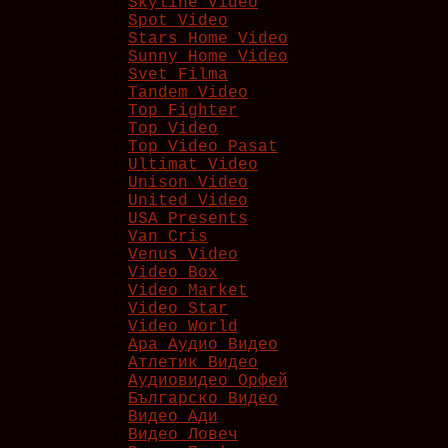
Skyline Video
Spot Video
Stars Home Video
Sunny Home Video
Svet Filma
Tandem Video
Top Fighter
Top Video
Top Video Pasat
Ultimat Video
Unison Video
United Video
USA Presents
Van Cris
Venus Video
Video Box
Video Market
Video Star
Video World
Ара Аудио Видео
Атлетик Видео
Аудиовидео Орфей
Българско Видео
Видео Ади
Видео Ловеч