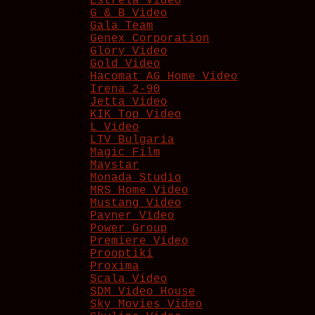
Estrela Video
G & B Video
Gala Team
Genex Corporation
Glory Video
Gold Video
Hacomat AG Home Video
Irena 2-90
Jetta Video
KIK Top Video
L Video
LTV Bulgaria
Magic Film
Maystar
Monada Studio
MRS Home Video
Mustang Video
Payner Video
Power Group
Premiere Video
Prooptiki
Proxima
Scala Video
SDM Video House
Sky Movies Video