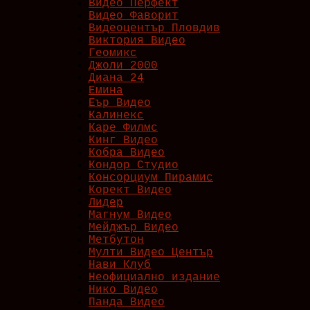
Видео Перфект
Видео Фаворит
Видеоцентър Пловдив
Виктория Видео
Геомикс
Джоли 2000
Диана 24
Емина
Еър Видео
Калинекс
Каре Филмс
Кинг Видео
Кобра Видео
Кондор Студио
Консорциум Пирамис
Корект Видео
Лидер
Магнум Видео
Мейджър Видео
Метбутон
Мулти Видео Център
Нави Клуб
Неофициално издание
Нико Видео
Панда Видео