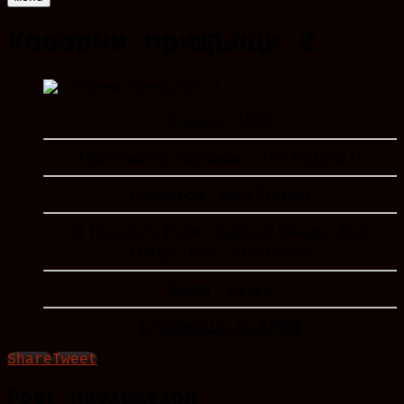
Коварни прищълци 2
Година : 1993
Оригинално Заглавие : The Hidden II
Режисьор : Seth Pinsker
В Главните Роли : Raphael Sbarge, Kate
Hodge, Jovin Montanaro
Жанр : ужаси
Страница в IMDB
Share
Tweet
Post navigation