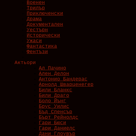
Военен
Трилър
Приключенски
Драма
Документален
Уестърн
Исторически
Ужаси
Фантастика
Фентъзи
Актьори
Ал Пачино
Ален Делон
Антонио Бандерас
Арнолд Шварценегер
Били Блaнкс
Били Драго
Боло Йънг
Брус Уилис
Бъд Спенсър
Бърт Рейнолдс
Гари Бюси
Гари Даниелс
Дани Глоувър