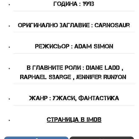
Година : 1993
Оригинално Заглавие : Carnosaur
Режисьор : Adam Simon
В Главните Роли : Diane Ladd ,
Raphael Sbarge , Jennifer Runyon
Жанр : ужаси, фантастика
Страница в IMDB