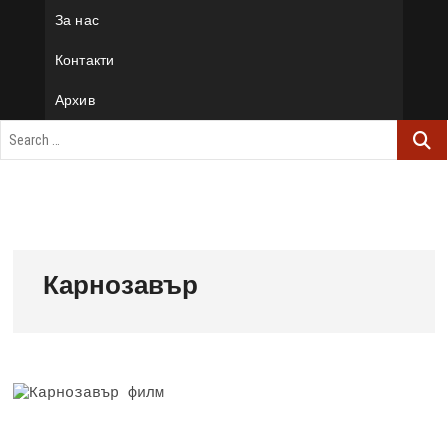
За нас
Контакти
Архив
Карнозавър