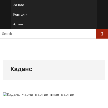
За нас
Контакти
Архив
Каданс