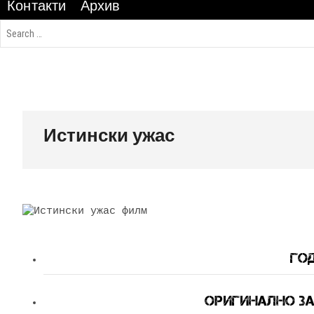
Контакти
Архив
Истински ужас
Год
Оригинално За