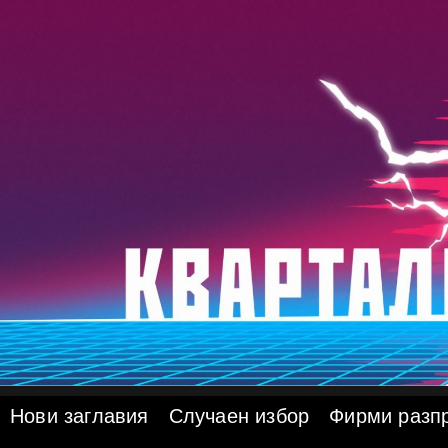
Skip
to
content
Нови заглавия
Случаен избор
Фирми разп