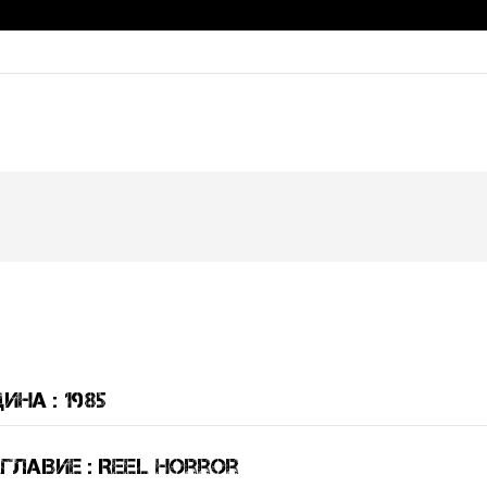
ина : 1985
главие : Reel Horror