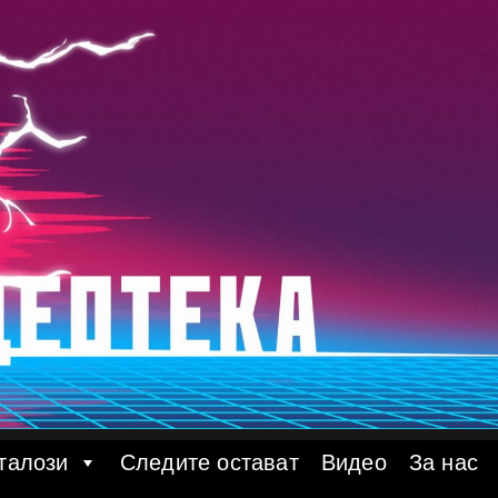
талози
Следите остават
Видео
За нас