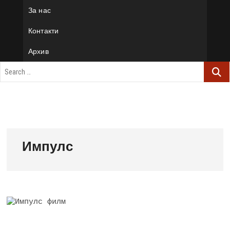
За нас
Контакти
Архив
Импулс