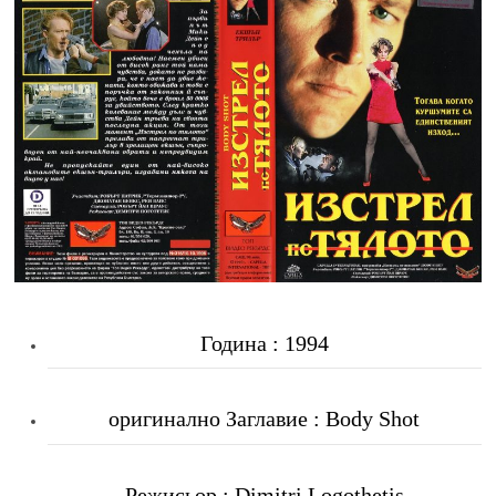
Година : 1994
оригинално Заглавие : Body Shot
Режисьор : Dimitri Logothetis