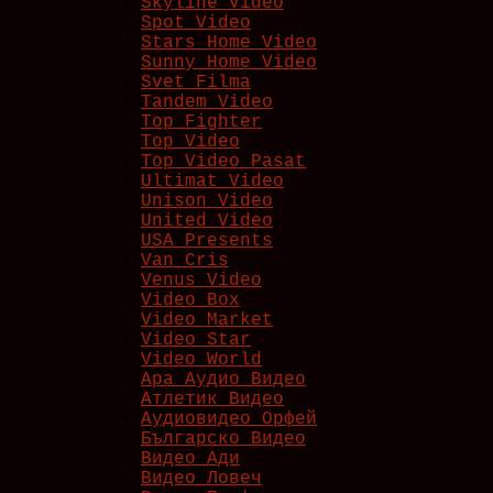
Skyline Video
Spot Video
Stars Home Video
Sunny Home Video
Svet Filma
Tandem Video
Top Fighter
Top Video
Top Video Pasat
Ultimat Video
Unison Video
United Video
USA Presents
Van Cris
Venus Video
Video Box
Video Market
Video Star
Video World
Ара Аудио Видео
Атлетик Видео
Аудиовидео Орфей
Българско Видео
Видео Ади
Видео Ловеч