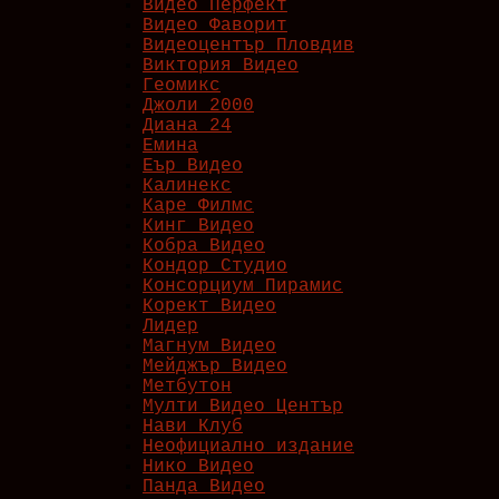
Видео Перфект
Видео Фаворит
Видеоцентър Пловдив
Виктория Видео
Геомикс
Джоли 2000
Диана 24
Емина
Еър Видео
Калинекс
Каре Филмс
Кинг Видео
Кобра Видео
Кондор Студио
Консорциум Пирамис
Корект Видео
Лидер
Магнум Видео
Мейджър Видео
Метбутон
Мулти Видео Център
Нави Клуб
Неофициално издание
Нико Видео
Панда Видео