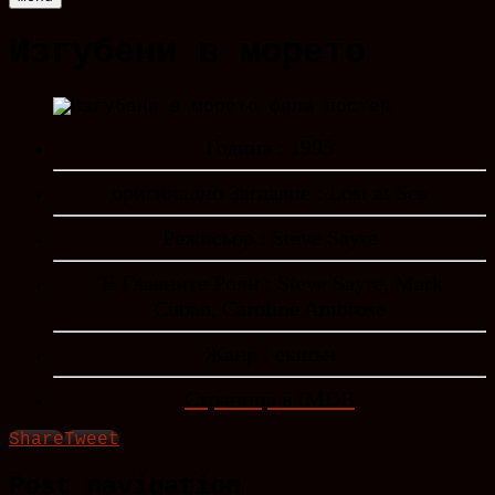
Изгубени в морето
Година : 1995
оригинално Заглавие : Lost at Sea
Режисьор : Steve Sayre
В Главните Роли : Steve Sayre, Mark
Cuban, Caroline Ambrose
Жанр : екшън
Страница в IMDB
Share
Tweet
Post navigation