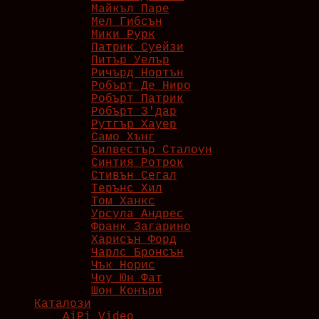
Майкъл Паре
Мел Гибсън
Мики Рурк
Патрик Суейзи
Питър Уелър
Ричърд Нортън
Робърт Де Ниро
Робърт Патрик
Робърт З'дар
Рутгър Хауер
Само Хънг
Силвестър Сталоун
Синтия Ротрок
Стивън Сегал
Терънс Хил
Том Ханкс
Урсула Андрес
Франк Загарино
Харисън Форд
Чарлс Бронсън
Чък Норис
Чоу Юн Фат
Шон Конъри
Каталози
AiPi Video