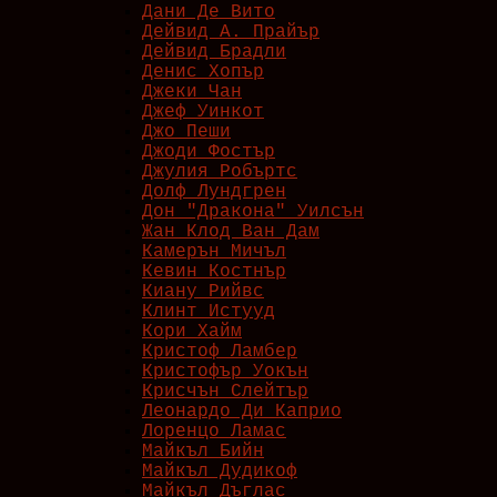
Дани Де Вито
Дейвид А. Прайър
Дейвид Брадли
Денис Хопър
Джеки Чан
Джеф Уинкот
Джо Пеши
Джоди Фостър
Джулия Робъртс
Долф Лундгрен
Дон "Дракона" Уилсън
Жан Клод Ван Дам
Камерън Мичъл
Кевин Костнър
Киану Рийвс
Клинт Истууд
Кори Хайм
Кристоф Ламбер
Кристофър Уокън
Крисчън Слейтър
Леонардо Ди Каприо
Лоренцо Ламас
Майкъл Бийн
Майкъл Дудикоф
Майкъл Дъглас