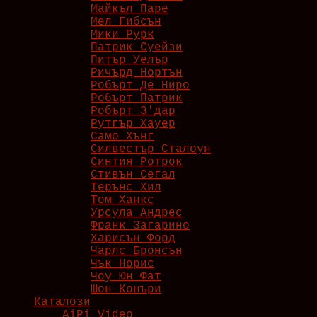
Майкъл Паре
Мел Гибсън
Мики Рурк
Патрик Суейзи
Питър Уелър
Ричърд Нортън
Робърт Де Ниро
Робърт Патрик
Робърт З'дар
Рутгър Хауер
Само Хънг
Силвестър Сталоун
Синтия Ротрок
Стивън Сегал
Терънс Хил
Том Ханкс
Урсула Андрес
Франк Загарино
Харисън Форд
Чарлс Бронсън
Чък Норис
Чоу Юн Фат
Шон Конъри
Каталози
AiPi Video