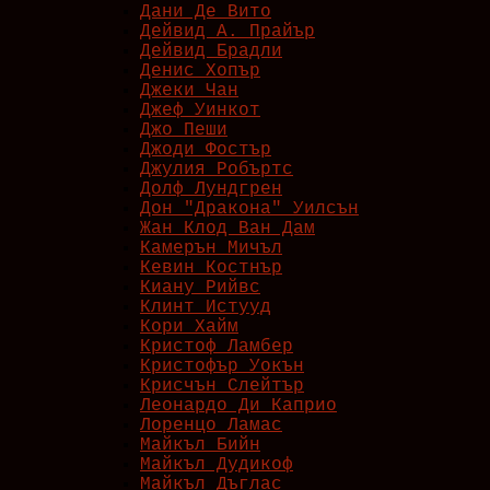
Дани Де Вито
Дейвид А. Прайър
Дейвид Брадли
Денис Хопър
Джеки Чан
Джеф Уинкот
Джо Пеши
Джоди Фостър
Джулия Робъртс
Долф Лундгрен
Дон "Дракона" Уилсън
Жан Клод Ван Дам
Камерън Мичъл
Кевин Костнър
Киану Рийвс
Клинт Истууд
Кори Хайм
Кристоф Ламбер
Кристофър Уокън
Крисчън Слейтър
Леонардо Ди Каприо
Лоренцо Ламас
Майкъл Бийн
Майкъл Дудикоф
Майкъл Дъглас