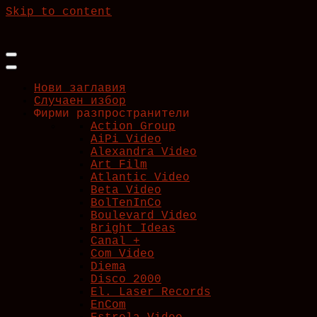
Skip to content
Нови заглавия
Случаен избор
Фирми разпространители
Action Group
AiPi Video
Alexandra Video
Art Film
Atlantic Video
Beta Video
BolTenInCo
Boulevard Video
Bright Ideas
Canal +
Com Video
Diema
Disco 2000
El. Laser Records
EnCom