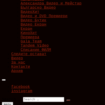
Александра Видео и Мейстар
Българско Видео
ВидеоХит
Видео и DVD Премиери
Видео Бутик
Видео Екран
Екран
КиноХит
Премиера
Gala Team
Tandem Video
Списание ФИЛМ
Следите остават
Видео
За нас
Контакти
Архив
facebook
instagram
Search …
menu