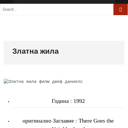
Златна жила
Година : 1992
оригинално Заглавие : There Goes the