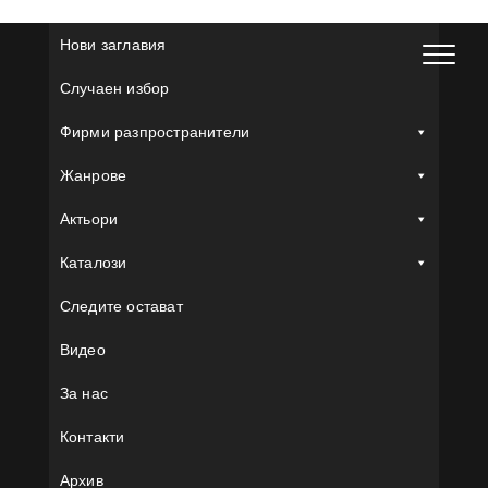
Skip
to
Нови заглавия
content
Случаен избор
Фирми разпространители
Жанрове
Актьори
Каталози
Следите остават
Видео
За нас
Контакти
Архив