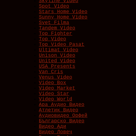
Skyline Video
Spot Video
Stars Home Video
Sunny Home Video
Svet Filma
Tandem Video
Top Fighter
Top Video
Top Video Pasat
Ultimat Video
Unison Video
United Video
USA Presents
Van Cris
Venus Video
Video Box
Video Market
Video Star
Video World
Ара Аудио Видео
Атлетик Видео
Аудиовидео Орфей
Българско Видео
Видео Ади
Видео Ловеч