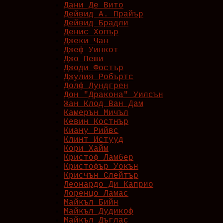
Дани Де Вито
Дейвид А. Прайър
Дейвид Брадли
Денис Хопър
Джеки Чан
Джеф Уинкот
Джо Пеши
Джоди Фостър
Джулия Робъртс
Долф Лундгрен
Дон "Дракона" Уилсън
Жан Клод Ван Дам
Камерън Мичъл
Кевин Костнър
Киану Рийвс
Клинт Истууд
Кори Хайм
Кристоф Ламбер
Кристофър Уокън
Крисчън Слейтър
Леонардо Ди Каприо
Лоренцо Ламас
Майкъл Бийн
Майкъл Дудикоф
Майкъл Дъглас