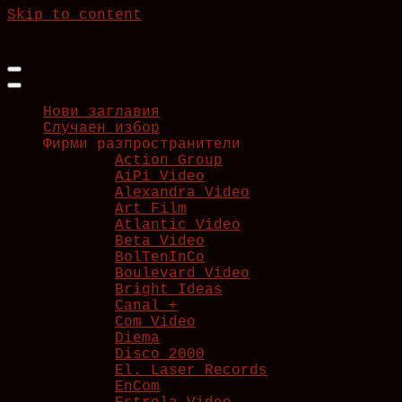
Skip to content
Нови заглавия
Случаен избор
Фирми разпространители
Action Group
AiPi Video
Alexandra Video
Art Film
Atlantic Video
Beta Video
BolTenInCo
Boulevard Video
Bright Ideas
Canal +
Com Video
Diema
Disco 2000
El. Laser Records
EnCom