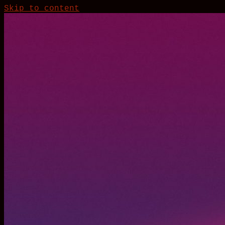
Skip to content