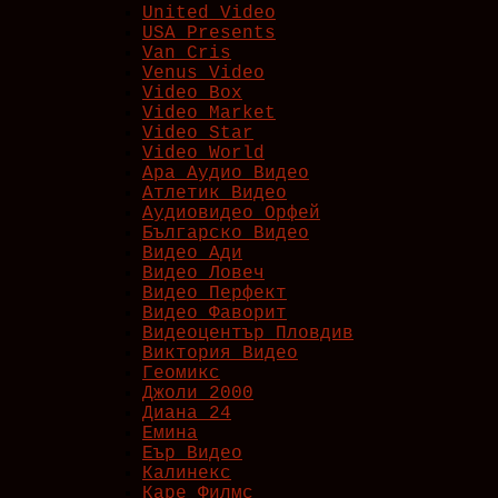
United Video
USA Presents
Van Cris
Venus Video
Video Box
Video Market
Video Star
Video World
Ара Аудио Видео
Атлетик Видео
Аудиовидео Орфей
Българско Видео
Видео Ади
Видео Ловеч
Видео Перфект
Видео Фаворит
Видеоцентър Пловдив
Виктория Видео
Геомикс
Джоли 2000
Диана 24
Емина
Еър Видео
Калинекс
Каре Филмс