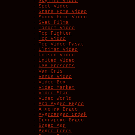
Skyline Video
Spot Video
Stars Home Video
Sunny Home Video
Svet Filma
Tandem Video
Top Fighter
Top Video
Top Video Pasat
Ultimat Video
Unison Video
United Video
USA Presents
Van Cris
Venus Video
Video Box
Video Market
Video Star
Video World
Ара Аудио Видео
Атлетик Видео
Аудиовидео Орфей
Българско Видео
Видео Ади
Видео Ловеч