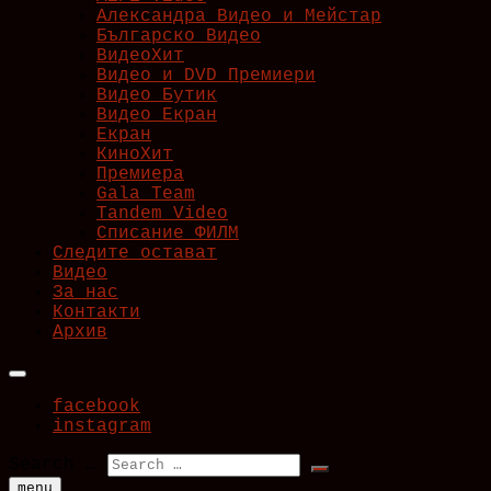
Александра Видео и Мейстар
Българско Видео
ВидеоХит
Видео и DVD Премиери
Видео Бутик
Видео Екран
Екран
КиноХит
Премиера
Gala Team
Tandem Video
Списание ФИЛМ
Следите остават
Видео
За нас
Контакти
Архив
facebook
instagram
Search …
menu