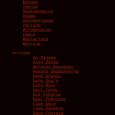
Военен
Трилър
Приключенски
Драма
Документален
Уестърн
Исторически
Ужаси
Фантастика
Фентъзи
Актьори
Ал Пачино
Ален Делон
Антонио Бандерас
Арнолд Шварценегер
Били Блaнкс
Били Драго
Боло Йънг
Брус Уилис
Бъд Спенсър
Бърт Рейнолдс
Гари Бюси
Гари Даниелс
Дани Глоувър