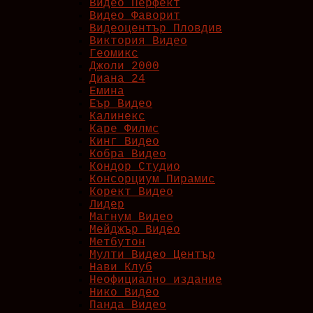
Видео Перфект
Видео Фаворит
Видеоцентър Пловдив
Виктория Видео
Геомикс
Джоли 2000
Диана 24
Емина
Еър Видео
Калинекс
Каре Филмс
Кинг Видео
Кобра Видео
Кондор Студио
Консорциум Пирамис
Корект Видео
Лидер
Магнум Видео
Мейджър Видео
Метбутон
Мулти Видео Център
Нави Клуб
Неофициално издание
Нико Видео
Панда Видео