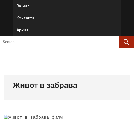
За нас
Контакти
Архив
Живот в забрава