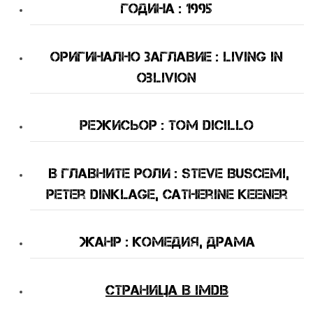
Година : 1995
оригинално Заглавие : Living in
Oblivion
Режисьор : Tom DiCillo
В Главните Роли
: Steve Buscemi,
Peter Dinklage, Catherine Keener
Жанр : комедия, драма
Страница в IMDB