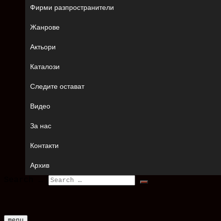
Фирми разпространители
Жанрове
Актьори
Каталози
Следите остават
Видео
За нас
Контакти
Архив
Search …
menu