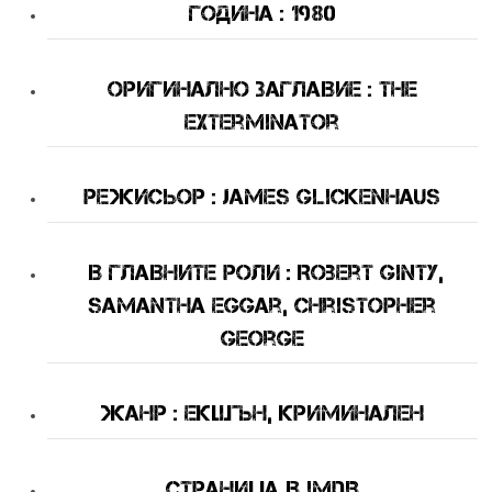
Година : 1980
Оригинално Заглавие : The
Exterminator
Режисьор : James Glickenhaus
В Главните Роли : Robert Ginty,
Samantha Eggar, Christopher
George
Жанр : Екшън, Криминален
Страница в IMDB