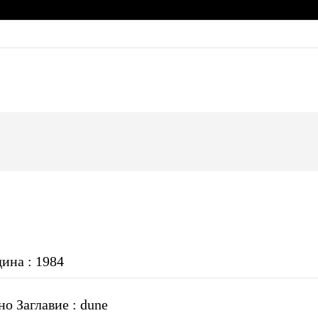
дина : 1984
о Заглавие : dune