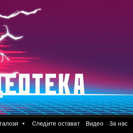
талози
Следите остават
Видео
За нас