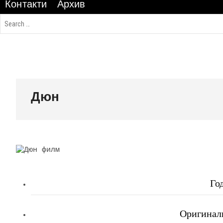
Контакти
Архив
Дюн
Го
Оригиналн