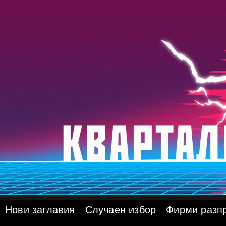
Skip
to
content
Нови заглавия
Случаен избор
Фирми разп