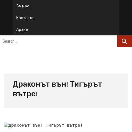
За нас
Контакти
Архив
Драконът вън! Тигърът
вътре!