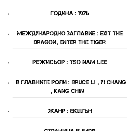
Година : 1976
международно Заглавие : Exit the
dragon, enter the tiger
Режисьор : Tso Nam Lee
В Главните Роли : Bruce Li , Yi Chang
, Kang Chin
Жанр : екшън
Страница в IMDB