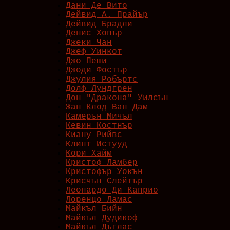
Дани Де Вито
Дейвид А. Прайър
Дейвид Брадли
Денис Хопър
Джеки Чан
Джеф Уинкот
Джо Пеши
Джоди Фостър
Джулия Робъртс
Долф Лундгрен
Дон "Дракона" Уилсън
Жан Клод Ван Дам
Камерън Мичъл
Кевин Костнър
Киану Рийвс
Клинт Истууд
Кори Хайм
Кристоф Ламбер
Кристофър Уокън
Крисчън Слейтър
Леонардо Ди Каприо
Лоренцо Ламас
Майкъл Бийн
Майкъл Дудикоф
Майкъл Дъглас