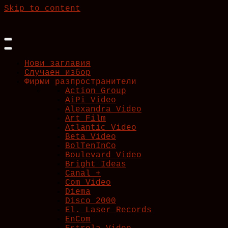
Skip to content
Нови заглавия
Случаен избор
Фирми разпространители
Action Group
AiPi Video
Alexandra Video
Art Film
Atlantic Video
Beta Video
BolTenInCo
Boulevard Video
Bright Ideas
Canal +
Com Video
Diema
Disco 2000
El. Laser Records
EnCom