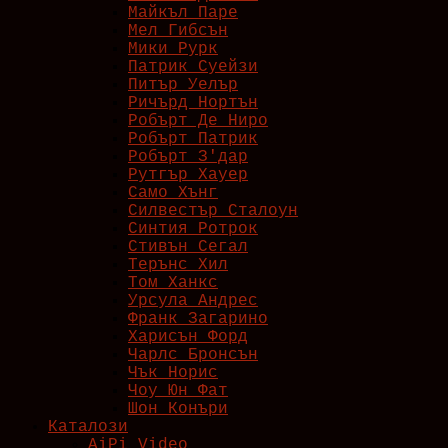
Майкъл Паре
Мел Гибсън
Мики Рурк
Патрик Суейзи
Питър Уелър
Ричърд Нортън
Робърт Де Ниро
Робърт Патрик
Робърт З'дар
Рутгър Хауер
Само Хънг
Силвестър Сталоун
Синтия Ротрок
Стивън Сегал
Терънс Хил
Том Ханкс
Урсула Андрес
Франк Загарино
Харисън Форд
Чарлс Бронсън
Чък Норис
Чоу Юн Фат
Шон Конъри
Каталози
AiPi Video