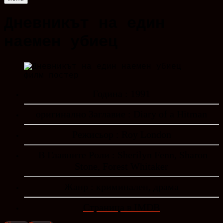
Дневникът на един
наемен убиец
Година : 1991
оригинално Заглавие : Diary of a Hitman
Режисьор : Roy London
В Главните Роли : Sherilyn Fenn, Sharon
Stone, Forest Whitaker
Жанр : криминален, драма
Страница в IMDB