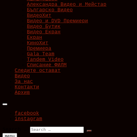
Александра Видео и Мейстар
Българско Видео
ВидеоХит
Видео и DVD Премиери
Видео Бутик
Видео Екран
Екран
КиноХит
Премиера
Gala Team
Tandem Video
Списание ФИЛМ
Следите остават
Видео
За нас
Контакти
Архив
facebook
instagram
Search …
menu