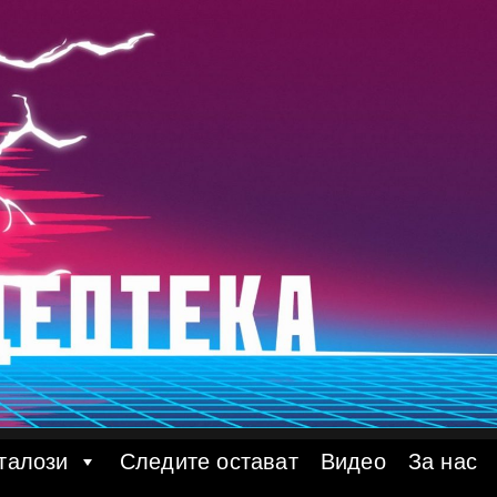
талози
Следите остават
Видео
За нас