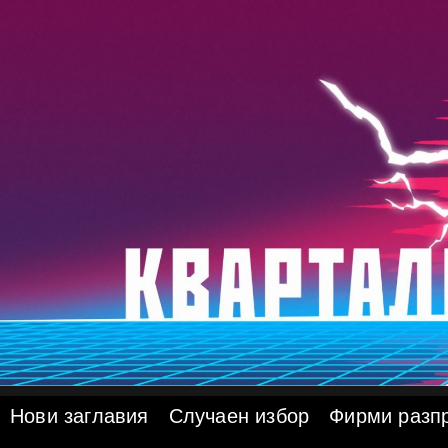
Skip
to
content
Нови заглавия
Случаен избор
Фирми разп