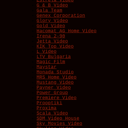
Estrela Video
G & B Video
Gala Team
Genex Corporation
Glory Video
Gold Video
Hacomat AG Home Video
Irena 2-90
Jetta Video
KIK Top Video
L Video
LTV Bulgaria
Magic Film
Maystar
Monada Studio
MRS Home Video
Mustang Video
Payner Video
Power Group
Premiere Video
Prooptiki
Proxima
Scala Video
SDM Video House
Sky Movies Video