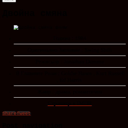
Двойна смяна
Година : 1984
Оригинално Заглавие : Swing Shift
Режисьор : Jonathan Demme
В Главните Роли : Goldie Hawn , Kurt Russell
, Ed Harris
Жанр : драма, романтичен
Страница в IMDB
Share
Tweet
Post navigation