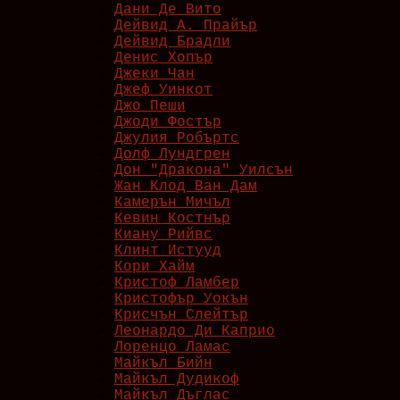
Дани Де Вито
Дейвид А. Прайър
Дейвид Брадли
Денис Хопър
Джеки Чан
Джеф Уинкот
Джо Пеши
Джоди Фостър
Джулия Робъртс
Долф Лундгрен
Дон "Дракона" Уилсън
Жан Клод Ван Дам
Камерън Мичъл
Кевин Костнър
Киану Рийвс
Клинт Истууд
Кори Хайм
Кристоф Ламбер
Кристофър Уокън
Крисчън Слейтър
Леонардо Ди Каприо
Лоренцо Ламас
Майкъл Бийн
Майкъл Дудикоф
Майкъл Дъглас