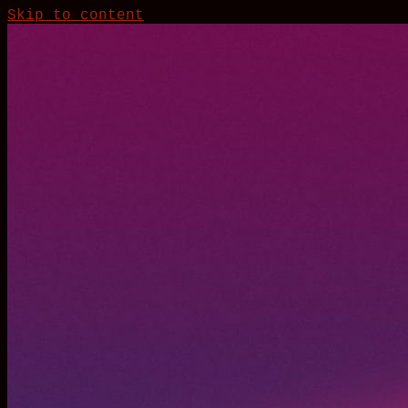
Skip to content