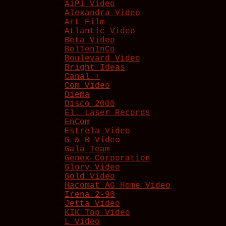
AiPi Video
Alexandra Video
Art Film
Atlantic Video
Beta Video
BolTenInCo
Boulevard Video
Bright Ideas
Canal +
Com Video
Diema
Disco 2000
El. Laser Records
EnCom
Estrela Video
G & B Video
Gala Team
Genex Corporation
Glory Video
Gold Video
Hacomat AG Home Video
Irena 2-90
Jetta Video
KIK Top Video
L Video