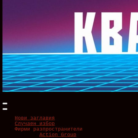
Нови заглавия
Случаен избор
Фирми разпространители
Action Group