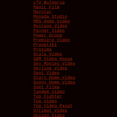
LTV Bulgaria
Magic Film
Maystar
Monada Studio
MRS Home Video
Mustang Video
Payner Video
Power Group
Premiere Video
Prooptiki
Proxima
Scala Video
SDM Video House
Sky Movies Video
Skyline Video
Spot Video
Stars Home Video
Sunny Home Video
Svet Filma
Tandem Video
Top Fighter
Top Video
Top Video Pasat
Ultimat Video
Unison Video