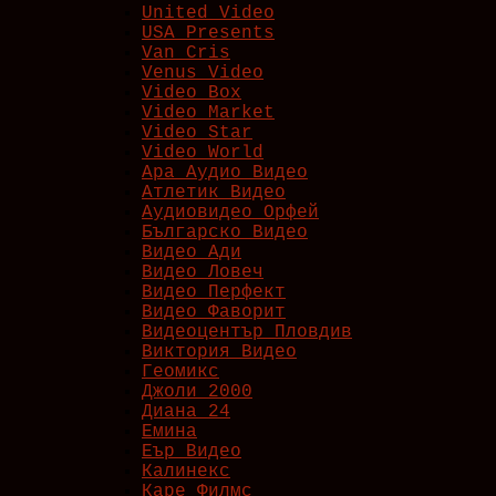
United Video
USA Presents
Van Cris
Venus Video
Video Box
Video Market
Video Star
Video World
Ара Аудио Видео
Атлетик Видео
Аудиовидео Орфей
Българско Видео
Видео Ади
Видео Ловеч
Видео Перфект
Видео Фаворит
Видеоцентър Пловдив
Виктория Видео
Геомикс
Джоли 2000
Диана 24
Емина
Еър Видео
Калинекс
Каре Филмс