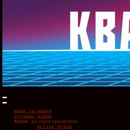
Нови заглавия
Случаен избор
Фирми разпространители
Action Group