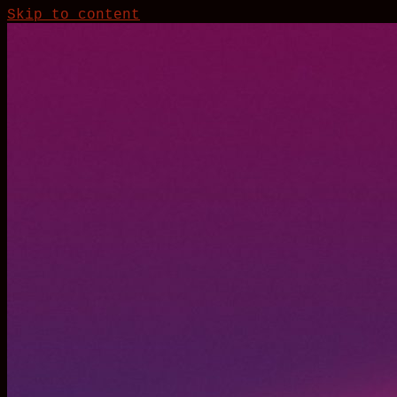
Skip to content