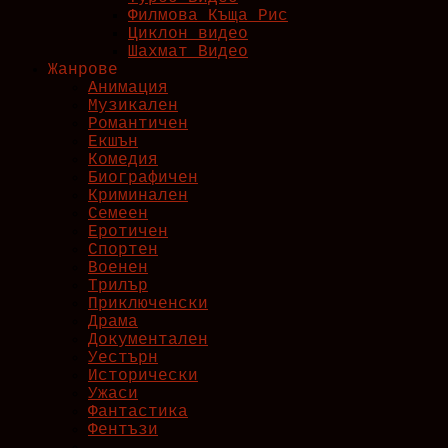
Филмова Къща Рис
Циклон видео
Шахмат Видео
Жанрове
Анимация
Музикален
Романтичен
Екшън
Комедия
Биографичен
Криминален
Семеен
Еротичен
Спортен
Военен
Трилър
Приключенски
Драма
Документален
Уестърн
Исторически
Ужаси
Фантастика
Фентъзи