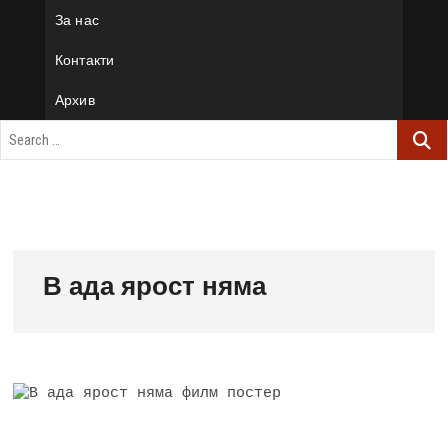
За нас
Контакти
Архив
В ада ярост няма