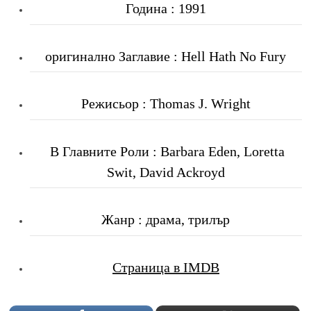
Година : 1991
оригинално Заглавие : Hell Hath No Fury
Режисьор : Thomas J. Wright
В Главните Роли : Barbara Eden, Loretta
Swit, David Ackroyd
Жанр : драма, трилър
Страница в IMDB