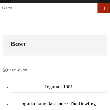
Воят
Година : 1981
оригинално Заглавие : The Howling