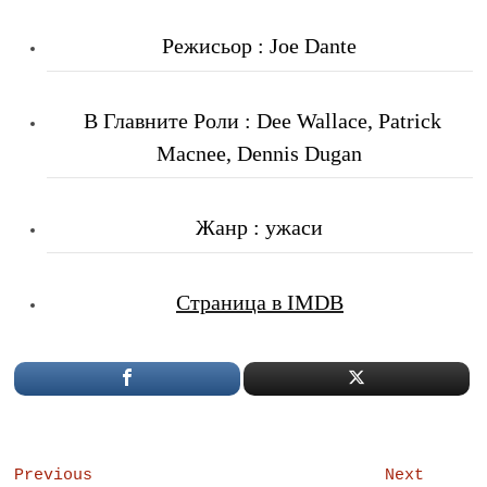
Режисьор : Joe Dante
В Главните Роли : Dee Wallace, Patrick
Macnee, Dennis Dugan
Жанр : ужаси
Страница в IMDB
Post
Previous
Next
Previous
Next