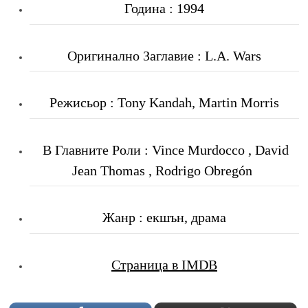
Година : 1994
Оригинално Заглавие : L.A. Wars
Режисьор : Tony Kandah, Martin Morris
В Главните Роли : Vince Murdocco , David
Jean Thomas , Rodrigo Obregón
Жанр : екшън, драма
Страница в IMDB