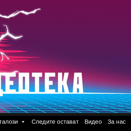
талози
Следите остават
Видео
За нас