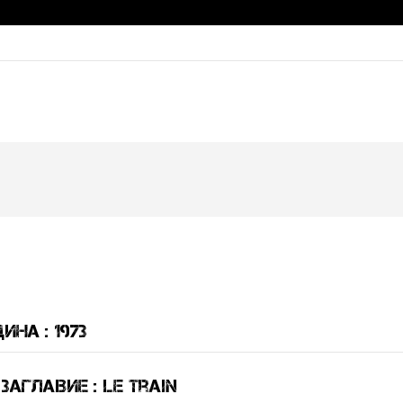
ина : 1973
аглавие : le train