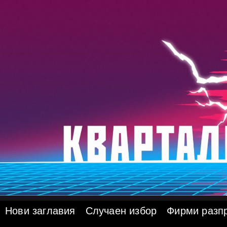
Skip
to
content
Нови заглавия
Случаен избор
Фирми разп