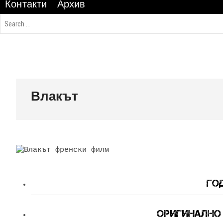
Контакти
Архив
Влакът
Год
Оригинално З