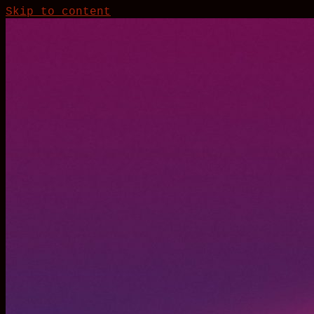
Skip to content