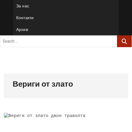
За нас
Контакти
Архив
Вериги от злато