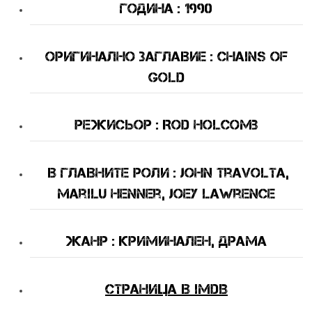
Година : 1990
Оригинално Заглавие : Chains of
Gold
Режисьор : Rod Holcomb
В Главните Роли : John Travolta,
Marilu Henner, Joey Lawrence
Жанр : криминален, драма
Страница в imDB