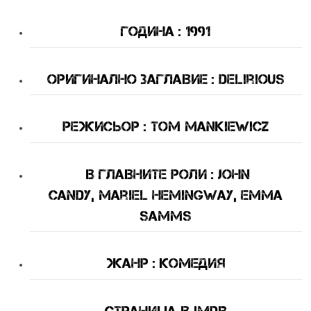
Година : 1991
оригинално Заглавие : Delirious
Режисьор : Tom Mankiewicz
В Главните Роли : John
Candy, Mariel Hemingway, Emma
Samms
Жанр : комедия
Страница в IMDB