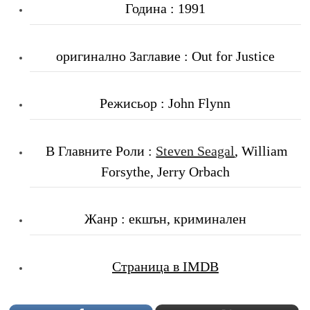
Година : 1991
оригинално Заглавие : Out for Justice
Режисьор : John Flynn
В Главните Роли
:
Steven Seagal
, William
Forsythe, Jerry Orbach
Жанр : екшън, криминален
Страница в IMDB