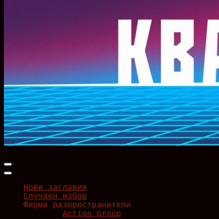
Нови заглавия
Случаен избор
Фирми разпространители
Action Group