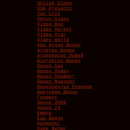
United Video
USA Presents
Van Cris
Venus Video
Video Box
Video Market
Video Star
Video World
Ара Аудио Видео
Атлетик Видео
Аудиовидео Орфей
Българско Видео
Видео Ади
Видео Ловеч
Видео Перфект
Видео Фаворит
Видеоцентър Пловдив
Виктория Видео
Геомикс
Джоли 2000
Диана 24
Емина
Еър Видео
Калинекс
Каре Филмс