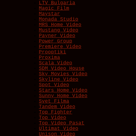
LTV Bulgaria
Magic Film
Maystar
Monada Studio
MRS Home Video
Mustang Video
Payner Video
Power Group
Premiere Video
Prooptiki
Proxima
Scala Video
SDM Video House
Sky Movies Video
Skyline Video
Spot Video
Stars Home Video
Sunny Home Video
Svet Filma
Tandem Video
Top Fighter
Top Video
Top Video Pasat
Ultimat Video
Unison Video