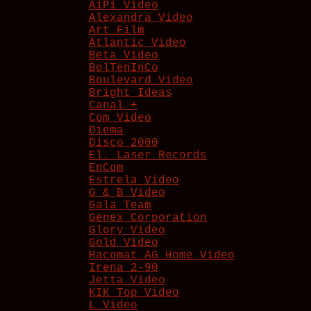
AiPi Video
Alexandra Video
Art Film
Atlantic Video
Beta Video
BolTenInCo
Boulevard Video
Bright Ideas
Canal +
Com Video
Diema
Disco 2000
El. Laser Records
EnCom
Estrela Video
G & B Video
Gala Team
Genex Corporation
Glory Video
Gold Video
Hacomat AG Home Video
Irena 2-90
Jetta Video
KIK Top Video
L Video