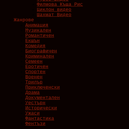
Филмова Къща Рис
Циклон видео
Шахмат Видео
Жанрове
Анимация
Музикален
Романтичен
Екшън
Комедия
Биографичен
Криминален
Семеен
Еротичен
Спортен
Военен
Трилър
Приключенски
Драма
Документален
Уестърн
Исторически
Ужаси
Фантастика
Фентъзи