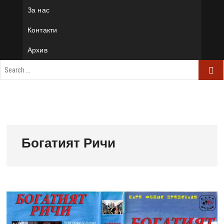
За нас
Контакти
Архив
Богатият Ричи