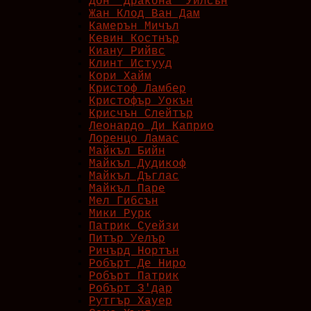
Дон "Дракона" Уилсън
Жан Клод Ван Дам
Камерън Мичъл
Кевин Костнър
Киану Рийвс
Клинт Истууд
Кори Хайм
Кристоф Ламбер
Кристофър Уокън
Крисчън Слейтър
Леонардо Ди Каприо
Лоренцо Ламас
Майкъл Бийн
Майкъл Дудикоф
Майкъл Дъглас
Майкъл Паре
Мел Гибсън
Мики Рурк
Патрик Суейзи
Питър Уелър
Ричърд Нортън
Робърт Де Ниро
Робърт Патрик
Робърт З'дар
Рутгър Хауер