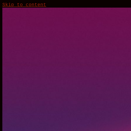
Skip to content