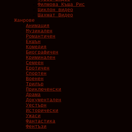
Филмова Къща Рис
Циклон видео
Шахмат Видео
Жанрове
Анимация
Музикален
Романтичен
Екшън
Комедия
Биографичен
Криминален
Семеен
Еротичен
Спортен
Военен
Трилър
Приключенски
Драма
Документален
Уестърн
Исторически
Ужаси
Фантастика
Фентъзи