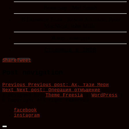
Режисьор : Mel Smith
В Главните Роли : Rowan Atkinson, Peter
MacNicol, John Mills
Жанр : комедия
Страница в IMDB
Share
Tweet
Post navigation
Previous
Previous post:
Ах, тази Мери
Next
Next post:
Операция отмъщение
| Designed by:
Theme Freesia
|
WordPress
|
© Copyright All right reserved
facebook
instagram