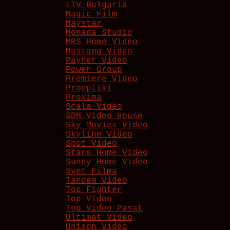
LTV Bulgaria
Magic Film
Maystar
Monada Studio
MRS Home Video
Mustang Video
Payner Video
Power Group
Premiere Video
Prooptiki
Proxima
Scala Video
SDM Video House
Sky Movies Video
Skyline Video
Spot Video
Stars Home Video
Sunny Home Video
Svet Filma
Tandem Video
Top Fighter
Top Video
Top Video Pasat
Ultimat Video
Unison Video