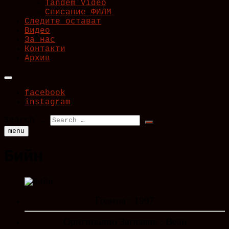
Tandem Video
Списание ФИЛМ
Следите остават
Видео
За нас
Контакти
Архив
facebook
instagram
Search …
menu
Бийн
Година : 1997
Оригинално Заглавие : Bean