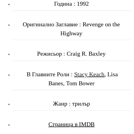
Година : 1992
Оригинално Заглавие : Revenge on the
Highway
Режисьор : Craig R. Baxley
В Главните Роли :
Stacy Keach
, Lisa
Banes, Tom Bower
Жанр : трилър
Страница в IMDB