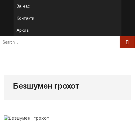
За нас
Контакти
Архив
Безшумен грохот