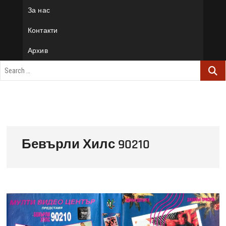
За нас
Контакти
Архив
Бевърли Хилс 90210