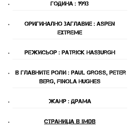
Година : 1993
оригинално Заглавие : Aspen
Extreme
Режисьор : Patrick Hasburgh
В Главните Роли : Paul Gross, Peter
Berg, Finola Hughes
Жанр : драма
Страница в IMDB