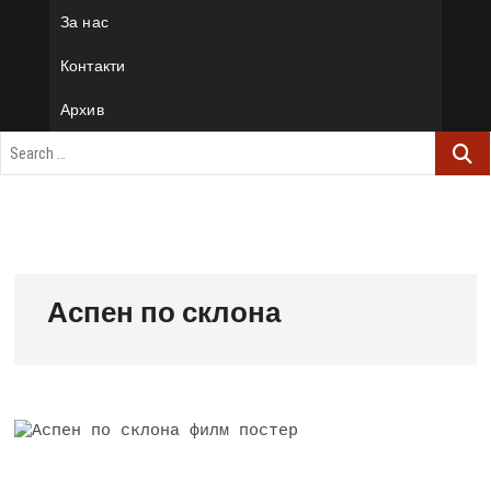
За нас
Контакти
Архив
Аспен по склона