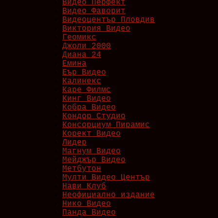
Видео Перфект
Видео Фаворит
Видеоцентър Пловдив
Виктория Видео
Геомикс
Джоли 2000
Диана 24
Емина
Еър Видео
Калинекс
Каре Филмс
Кинг Видео
Кобра Видео
Кондор Студио
Консорциум Пирамис
Корект Видео
Лидер
Магнум Видео
Мейджър Видео
Метбутон
Мулти Видео Център
Нави Клуб
Неофициално издание
Нико Видео
Панда Видео