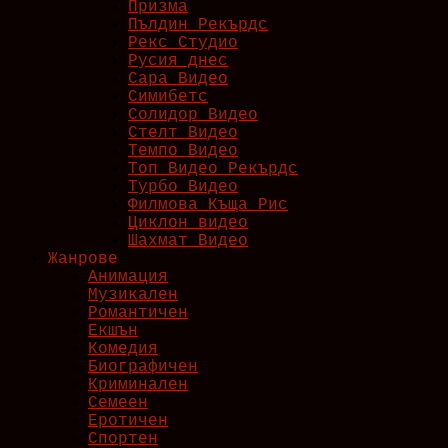
Призма
Пълдин Рекърдс
Рекс Студио
Русия днес
Сара Видео
Симибетс
Солидор Видео
Стелт Видео
Темпо Видео
Топ Видео Рекърдс
Турбо Видео
Филмова Къща Рис
Циклон видео
Шахмат Видео
Жанрове
Анимация
Музикален
Романтичен
Екшън
Комедия
Биографичен
Криминален
Семеен
Еротичен
Спортен